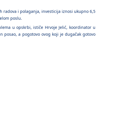
 radova i polaganja, investicija iznosi ukupno 6,5
jelom poslu.
lema u opskrbi, ističe Hrvoje Jelić, koordinator u
žen posao, a pogotovo ovog koji je dugačak gotovo