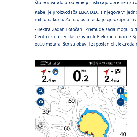
što je stvaralo probleme pri iskrcaju opreme i stro
Kabel je proizvođača ELKA D.D., a njegova vrijedn
milijuna kuna. Za naglasiti je da je cjelokupna inv
-Elektra Zadar i otočani Premude sada mogu biti m
Centru za terenske aktivnosti Elektrodalmacije S
8000 metara, što su obavili zaposlenici Elektrodalm