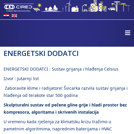
ENERGETSKI DODATCI
ENERGETSKI DODATCI : Sustav grijanja i hlađenja Celsius
Izvor : Jutarnji list
Zaboravite klime i radijatore! Švicarka razvila sustav grijanja i
hlađenja od terakote star 500 godina
Skulpturalni sustav od pečene gline grije i hladi prostor bez
kompresora, algoritama i skrivenih instalacija
U vremenu kada rješenja za klimatsku krizu tražimo u
pametnim algoritmima, naprednim baterijama i HVAC