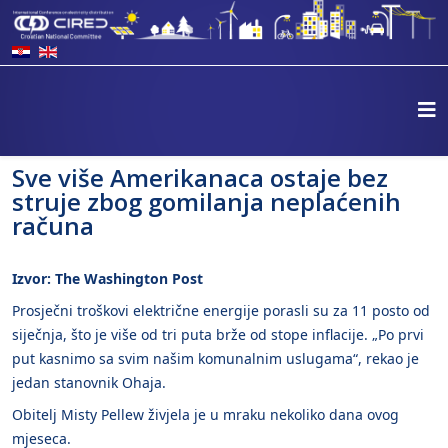
Sve više Amerikanaca ostaje bez
struje zbog gomilanja neplaćenih
računa
Izvor: The Washington Post
Prosječni troškovi električne energije porasli su za 11 posto od
siječnja, što je više od tri puta brže od stope inflacije. „Po prvi
put kasnimo sa svim našim komunalnim uslugama“, rekao je
jedan stanovnik Ohaja.
Obitelj Misty Pellew živjela je u mraku nekoliko dana ovog
mjeseca.